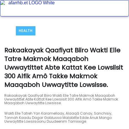
HEALTH
Rakaakayak Qaafiyat Biiro Wakti Elle
Tatre Makmok Maaqaboh
Uwwaytittet Abte Kattat Kee Lowsiisit
300 Alfik Amô Takke Makmok
Maaqaboh Uwwaytitte Lowsisse.
Rakaakayak Qaafiyat Biiro Wakti Elle Tatre Makmok Maaqaboh
Uwwaytittet Abte Kattat Kee Lowsiisit 300 Alfik Amô Takke Makmok
Maaqaboh Uwwaytitte Lowsisse.
Wakti Elle Tatreh Yan Karamellaay, Alaaqá Canay, Sanchisiy,
Tonnah Kaadu Dagar Gablussa Malabitte Edde Anuk Mango
Uwwaytitte Lowsiisoonu Duudeenim Tamixxige.