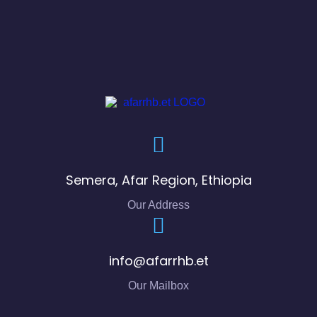
Semera, Afar Region, Ethiopia
Our Address
info@afarrhb.et
Our Mailbox